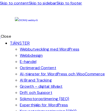
Skip to content
Skip to sidebar
Skip to footer
Close
TJÄNSTER
Webbutveckling med WordPress
Webbdesign
E-handel
Optimerad Content
AI-tjänster för WordPress och WooCommerce
AI Brand Tracking
Growth – digital tillväxt
Drift och Support
Sökmotoroptimering (SEO)
Experthjälp för WordPress