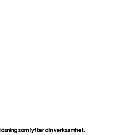
lösning som lyfter din verksamhet.