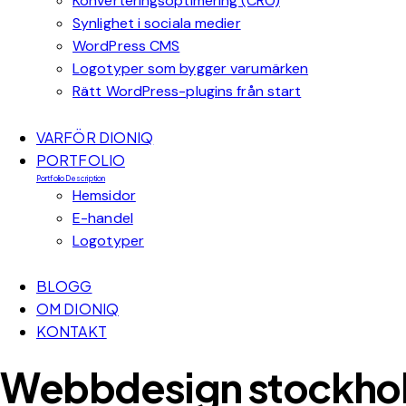
Konverteringsoptimering (CRO)
Synlighet i sociala medier
WordPress CMS
Logotyper som bygger varumärken
Rätt WordPress-plugins från start
VARFÖR DIONIQ
PORTFOLIO
Portfolio Description
Hemsidor
E-handel
Logotyper
BLOGG
OM DIONIQ
KONTAKT
Webbdesign stockholm