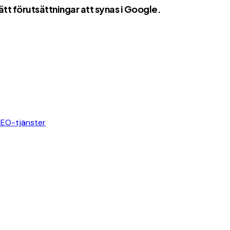
tt förutsättningar att synas i Google.
SEO-tjänster