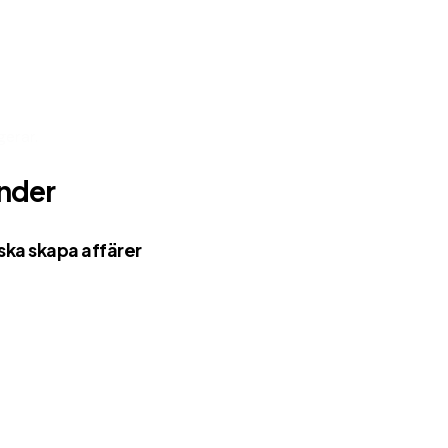
gerar.
nder
 ska skapa affärer